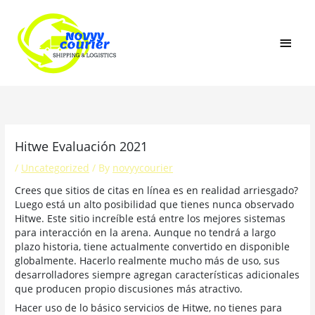
Skip
MAI
to
content
MEN
Hitwe Evaluación 2021
/
Uncategorized
/ By
novyycourier
Crees que sitios de citas en línea es en realidad arriesgado?
Luego está un alto posibilidad que tienes nunca observado
Hitwe. Este sitio increíble está entre los mejores sistemas
para interacción en la arena. Aunque no tendrá a largo
plazo historia, ​​tiene actualmente convertido en disponible
globalmente. Hacerlo realmente mucho más de uso, sus
desarrolladores siempre agregan características adicionales
que producen propio discusiones más atractivo.
Hacer uso de lo básico servicios de Hitwe, no tienes para