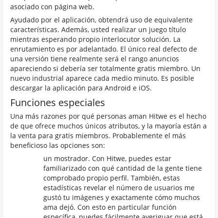
asociado con página web.
Ayudado por el aplicación, obtendrá uso de equivalente
características. Además, usted realizar un juego título
mientras esperando propio interlocutor solución. La
enrutamiento es por adelantado. El único real defecto de
una versión tiene realmente será el rango anuncios
apareciendo si debería ser totalmente gratis miembro. Un
nuevo industrial aparece cada medio minuto. Es posible
descargar la aplicación para Android e iOS.
Funciones especiales
Una más razones por qué personas aman Hitwe es el hecho
de que ofrece muchos únicos atributos, y la mayoría están a
la venta para gratis miembros. Probablemente el más
beneficioso las opciones son:
un mostrador. Con Hitwe, puedes estar
familiarizado con qué cantidad de la gente tiene
comprobado propio perfil. También, estas
estadísticas revelar el número de usuarios me
gustó tu imágenes y exactamente cómo muchos
ama dejó. Con esto en particular función
específica, puedes fácilmente averiguar que está