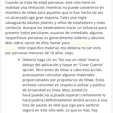
Cuando se trata de edad personas, este sitio tiene en
realidad una limitación, mientras no puede convertirse en
miembro de Hitwe para aquellos que lo han hecho tal vez
no alcanzado age gran mayoría. Tales una regla
salvaguarda adultos jóvenes y niños de estafadores y mala
conducta. Aunque los moderadores hacer un esfuerzo para
prevenir todos peculiares usuarios de inmediato, algunos
sospechosos personas es generalmente violento y abusivo.
Más sobre, varios de ellos llamar para
chicas trans
Torrent
mitir específico material, eso debería no ser visto
por personas menores de 18 años. viejo.
Debería haga clic en “No soy un robot “marca
debajo del aplicación y toque en “Crear Cuenta”
opción. Pero antes de llevar a cabo esto acción,
aconsejamos consultar algunos materiales
proporcionados por propietarios de Hitwe. Estos
archivos consisten en respeto a utilizar y política
de privacidad en línea. Muy, {usted|lo
hará|puede|va a|puede esperar|ciertamente lo
hará|podría|definitivamente tendrá acceso a una
lista de pautas es vital que siga para sentirse
seguro en este sitio web. Lo que es más, hay