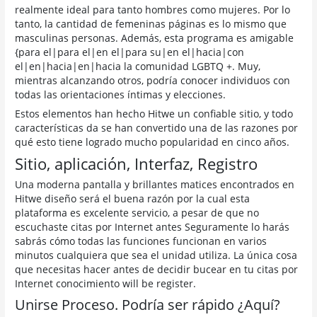
realmente ideal para tanto hombres como mujeres. Por lo
tanto, la cantidad de femeninas páginas es lo mismo que
masculinas personas. Además, esta programa es amigable
{para el|para el|en el|para su|en el|hacia|con
el|en|hacia|en|hacia la comunidad LGBTQ +. Muy,
mientras alcanzando otros, podría conocer individuos con
todas las orientaciones íntimas y elecciones.
Estos elementos han hecho Hitwe un confiable sitio, y todo
características da se han convertido una de las razones por
qué esto tiene logrado mucho popularidad en cinco años.
Sitio, aplicación, Interfaz, Registro
Una moderna pantalla y brillantes matices encontrados en
Hitwe diseño será el buena razón por la cual esta
plataforma es excelente servicio, a pesar de que no
escuchaste citas por Internet antes Seguramente lo harás
sabrás cómo todas las funciones funcionan en varios
minutos cualquiera que sea el unidad utiliza. La única cosa
que necesitas hacer antes de decidir bucear en tu citas por
Internet conocimiento will be register.
Unirse Proceso. Podría ser rápido ¿Aquí?