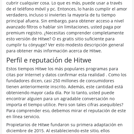
cubrir cualquier cosa. Lo que es más, puede usar a través
de el teléfono móvil y pc. Entonces, lo harás cumplir el amor
verdadero, incluso si inviertes la mayoría de tu tiempo
principal afuera. Sin embargo, para obtener acceso a nivel
avanzado filtros o hablar sin limitaciones, usted paga por
premium registro. ¿Necesitas comprender completamente
esto versión de Hitwe? O es gratis sitio suficiente para
cumplir tu cónyuge? Ver esto modesto descripción general
para obtener más información acerca de Hitwe.
Perfil e reputación de Hitwe
Estos tiempos Hitwe los más populares programas para
citas por Internet y datos confirmar esta realidad . Como los
fundadores dicen, casi 250 millones de consumidores
tienen anteriormente inscrito. Además, este cantidad está
obteniendo mayor cada día. Por lo tanto, usted puede
encontrar alguien para un agradable conversación no
importa el tiempo utilice. Pero son tales cifras asequibles?
Para comprender eso, debemos mirar el reputación de este
en línea servicio.
Propietarios de Hitwe fundaron su primera adaptación en
diciembre de 2015. Al estableciendo este sitio, ellos