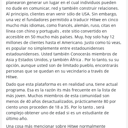
planearon generar un lugar en el cual individuos pueden
no dude en comunicar, red y también construir relaciones.
Al principio, clientes eran venir sólo de USA. Sin embargo,
una vez el fundadores permitido a traducir Hitwe en cinco
mucho más idiomas, como francés, alemán, ruso, citas en
línea con chino y portugués , este sitio convertido en
accesible en 50 mucho más países. Muy, hoy solo hay 12
millones de clientes hasta el Americano. Justo como tú veas,
es popular no simplemente entre estadounidenses
estadounidenses. Usted también Conocerás miembros de
Asia y Estados Unidos, y también África . Por lo tanto, su su
opción, aunque usted son de limitado pueblo, encontrarás
personas que se quedan en su vecindario a través de
Hitwe.
Dado que esta plataforma es en realidad una, tiene actual
programa. Esa es la razón its más frecuente en la lista de
más joven. Muchos miembros de esta comunidad son
menos de 40 años desactualizados, prácticamente 80 por
ciento unos proceden de 18 a 35. Por lo tanto , será
complejo obtener uno de edad si es un estudiante de
último año.
Una cosa más mencionar sobre Hitwe normalmente