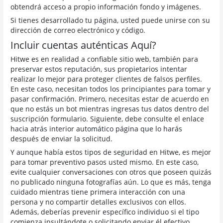
obtendrá acceso a propio información fondo y imágenes.
Si tienes desarrollado tu página, usted puede unirse con su
dirección de correo electrónico y código.
Incluir cuentas auténticas Aquí?
Hitwe es en realidad a confiable sitio web, también para
preservar estos reputación, sus propietarios intentar
realizar lo mejor para proteger clientes de falsos perfiles.
En este caso, necesitan todos los principiantes para tomar y
pasar confirmación. Primero, necesitas estar de acuerdo en
que no estás un bot mientras ingresas tus datos dentro del
suscripción formulario. Siguiente, debe consulte el enlace
hacia atrás interior automático página que lo harás
después de enviar la solicitud.
Y aunque había estos tipos de seguridad en Hitwe, es mejor
para tomar preventivo pasos usted mismo. En este caso,
evite cualquier conversaciones con otros que poseen quizás
no publicado ninguna fotografías aún. Lo que es más, tenga
cuidado mientras tiene primera interacción con una
persona y no compartir detalles exclusivos con ellos.
Además, deberías prevenir específico individuo si el tipo
comienza insultándote o solicitando enviar él efectivo.