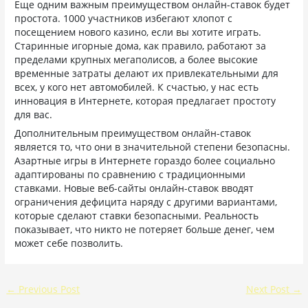
Еще одним важным преимуществом онлайн-ставок будет
простота. 1000 участников избегают хлопот с
посещением нового казино, если вы хотите играть.
Старинные игорные дома, как правило, работают за
пределами крупных мегаполисов, а более высокие
временные затраты делают их привлекательными для
всех, у кого нет автомобилей. К счастью, у нас есть
инновация в Интернете, которая предлагает простоту
для вас.
Дополнительным преимуществом онлайн-ставок
является то, что они в значительной степени безопасны.
Азартные игры в Интернете гораздо более социально
адаптированы по сравнению с традиционными
ставками. Новые веб-сайты онлайн-ставок вводят
ограничения дефицита наряду с другими вариантами,
которые сделают ставки безопасными. Реальность
показывает, что никто не потеряет больше денег, чем
может себе позволить.
←
Previous Post
Next Post
→