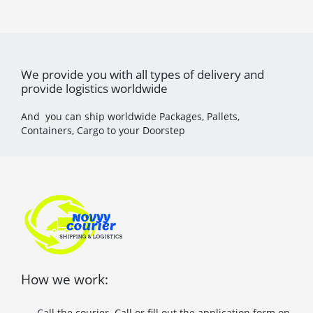
We provide you with all types of delivery and
provide logistics worldwide
And you can ship worldwide Packages, Pallets,
Containers, Cargo to your Doorstep
How we work:
Call the courier. Call or fill out the application form on