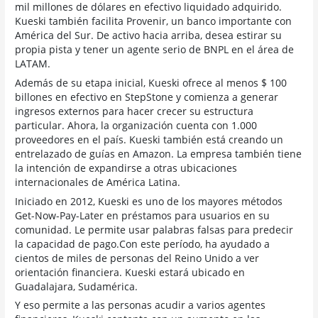
mil millones de dólares en efectivo liquidado adquirido.
Kueski también facilita Provenir, un banco importante con
América del Sur. De activo hacia arriba, desea estirar su
propia pista y tener un agente serio de BNPL en el área de
LATAM.
Además de su etapa inicial, Kueski ofrece al menos $ 100
billones en efectivo en StepStone y comienza a generar
ingresos externos para hacer crecer su estructura
particular. Ahora, la organización cuenta con 1.000
proveedores en el país. Kueski también está creando un
entrelazado de guías en Amazon. La empresa también tiene
la intención de expandirse a otras ubicaciones
internacionales de América Latina.
Iniciado en 2012, Kueski es uno de los mayores métodos
Get-Now-Pay-Later en préstamos para usuarios en su
comunidad. Le permite usar palabras falsas para predecir
la capacidad de pago.Con este período, ha ayudado a
cientos de miles de personas del Reino Unido a ver
orientación financiera. Kueski estará ubicado en
Guadalajara, Sudamérica.
Y eso permite a las personas acudir a varios agentes