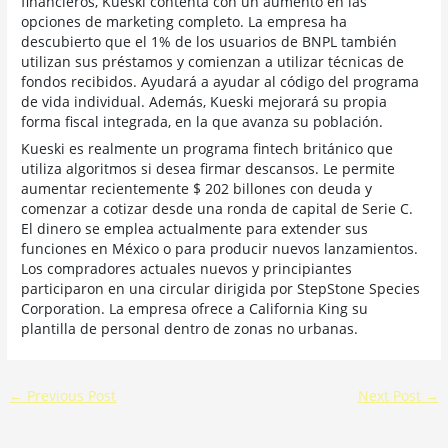
financieros, Kueski contenta con un aumento en las
opciones de marketing completo. La empresa ha
descubierto que el 1% de los usuarios de BNPL también
utilizan sus préstamos y comienzan a utilizar técnicas de
fondos recibidos. Ayudará a ayudar al código del programa
de vida individual. Además, Kueski mejorará su propia
forma fiscal integrada, en la que avanza su población.
Kueski es realmente un programa fintech británico que
utiliza algoritmos si desea firmar descansos. Le permite
aumentar recientemente $ 202 billones con deuda y
comenzar a cotizar desde una ronda de capital de Serie C.
El dinero se emplea actualmente para extender sus
funciones en México o para producir nuevos lanzamientos.
Los compradores actuales nuevos y principiantes
participaron en una circular dirigida por StepStone Species
Corporation. La empresa ofrece a California King su
plantilla de personal dentro de zonas no urbanas.
←
Previous Post
Next Post
→