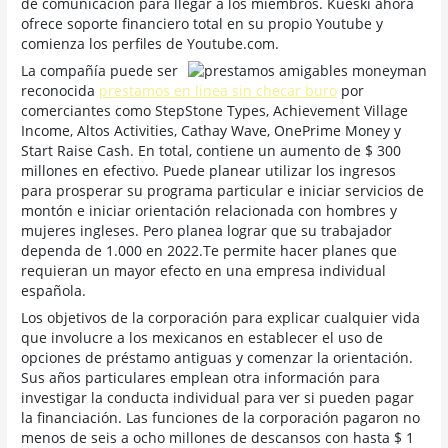
de comunicación para llegar a los miembros.
Kueski ahora
ofrece soporte financiero total en su propio Youtube y
comienza los perfiles de Youtube.com.
La compañía puede ser
reconocida
prestamos en linea sin checar buro
por
comerciantes como StepStone Types, Achievement Village
Income, Altos Activities, Cathay Wave, OnePrime Money y
Start Raise Cash. En total, contiene un aumento de $ 300
millones en efectivo. Puede planear utilizar los ingresos
para prosperar su programa particular e iniciar servicios de
montón e iniciar orientación relacionada con hombres y
mujeres ingleses. Pero planea lograr que su trabajador
dependa de 1.000 en 2022.Te permite hacer planes que
requieran un mayor efecto en una empresa individual
española.
Los objetivos de la corporación para explicar cualquier vida
que involucre a los mexicanos en establecer el uso de
opciones de préstamo antiguas y comenzar la orientación.
Sus años particulares emplean otra información para
investigar la conducta individual para ver si pueden pagar
la financiación. Las funciones de la corporación pagaron no
menos de seis a ocho millones de descansos con hasta $ 1