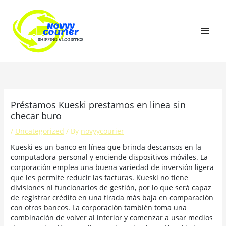
Skip
MAI
to
content
MEN
Préstamos Kueski prestamos en linea sin
checar buro
/
Uncategorized
/ By
novyycourier
Kueski es un banco en línea que brinda descansos en la
computadora personal y enciende dispositivos móviles. La
corporación emplea una buena variedad de inversión ligera
que les permite reducir las facturas. Kueski no tiene
divisiones ni funcionarios de gestión, por lo que será capaz
de registrar crédito en una tirada más baja en comparación
con otros bancos. La corporación también toma una
combinación de volver al interior y comenzar a usar medios