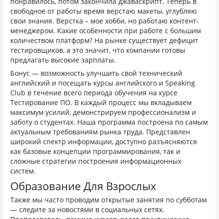
понравилось, потом закончила джаваскрипт. Теперь в
свободное от работы время верстаю макеты, углубляю
свои знания. Верстка – мое хобби, но работаю контент-
менеджером. Какие особенности при работе с большим
количеством платформ? На рынке существует дефицит
тестировщиков, а это значит, что компании готовы
предлагать высокие зарплаты.
Бонус — возможность улучшить свой технический
английский и посещать курсы английского и Speaking
Club в течение всего периода обучения на курсе
Тестирование ПО. В каждый процесс мы вкладываем
максимум усилий, демонстрируем профессионализм и
заботу о студентах. Наша программа построена по самым
актуальным требованиям рынка труда. Представлен
широкий спектр информации, доступно разъясняются
как базовые концепции программирования, так и
сложные стратегии построения информационных
систем.
Образование Для Взрослых
Также мы часто проводим открытые занятия по субботам
— следите за новостями в социальных сетях.