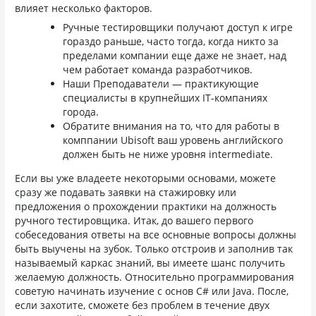
влияет несколько факторов.
Ручные тестировщики получают доступ к игре
гораздо раньше, часто тогда, когда никто за
пределами компании еще даже не знает, над
чем работает команда разработчиков.
Наши Преподаватели — практикующие
специалисты в крупнейших IT-компаниях
города.
Обратите внимания на то, что для работы в
комппании Ubisoft ваш уровень английского
должен быть не ниже уровня intermediate.
Если вы уже владеете некоторыми основами, можете
сразу же подавать заявки на стажировку или
предложения о прохождении практики на должность
ручного тестировщика. Итак, до вашего первого
собеседования ответы на все основные вопросы должны
быть выучены на зубок. Только отстроив и заполнив так
называемый каркас знаний, вы имеете шанс получить
желаемую должность. Относительно программирования
советую начинать изучение с основ C# или Java. После,
если захотите, сможете без проблем в течение двух