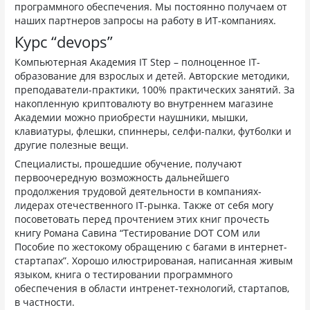
программного обеспечения. Мы постоянно получаем от
наших партнеров запросы на работу в ИТ-компаниях.
Курс “devops”
Компьютерная Академия IT Step – полноценное IT-
образование‎ для взрослых и детей. Авторские методики,
преподаватели-практики, 100% практических занятий. За
накопленную криптовалюту во внутреннем магазине
Академии можно приобрести наушники, мышки,
клавиатуры, флешки, спиннеры, селфи-палки, футболки и
другие полезные вещи.
Специалисты, прошедшие обучение, получают
первоочередную возможность дальнейшего
продолжения трудовой деятельности в компаниях-
лидерах отечественного IТ-рынка. Также от себя могу
посоветовать перед прочтением этих книг прочесть
книгу Романа Савина “Тестирование DOT COM или
Пособие по жестокому обращению с багами в интернет-
стартапах”. Хорошо илюстрированая, написанная живым
языком, книга о тестировании программного
обеспечения в области интренет-технологий, стартапов,
в частности.