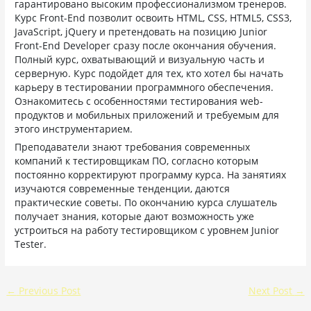
гарантировано высоким профессионализмом тренеров.
Курс Front-End позволит освоить HTML, CSS, HTML5, CSS3,
JavaScript, jQuery и претендовать на позицию Junior
Front-End Developer сразу после окончания обучения.
Полный курс, охватывающий и визуальную часть и
серверную. Курс подойдет для тех, кто хотел бы начать
карьеру в тестировании программного обеспечения.
Ознакомитесь с особенностями тестирования web-
продуктов и мобильных приложений и требуемым для
этого инструментарием.
Преподаватели знают требования современных
компаний к тестировщикам ПО, согласно которым
постоянно корректируют программу курса. На занятиях
изучаются современные тенденции, даются
практические советы. По окончанию курса слушатель
получает знания, которые дают возможность уже
устроиться на работу тестировщиком с уровнем Junior
Tester.
←
Previous Post
Next Post
→