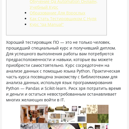
Обучение Qa Automation Онлайн,
Учебный Курс
Образование Для Взрослых
Как Стать Тестировщиком С Нуля
Курс “qa Manual”
Хороший тестировщик ПО — это не только человек,
прошедший специальный курс и получивший диплом.
Для успешного выполнения работы вам потребуются
предрасположенности и навыки, которые вы можете
приобрести самостоятельно. Курс сосредоточен на
анализе данных с помощью языка Python. Практическая
часть курса посвящена знакомству с библиотеками для
анализа данных, используя язык программирования
Python — Pandas и Scikit-learn. Риск зря потратить время
и деньги и остаться невостребованным останавливает
многих желающих войти в IT.