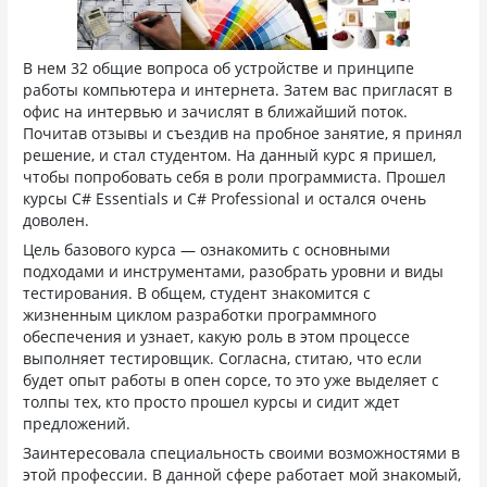
В нем 32 общие вопроса об устройстве и принципе
работы компьютера и интернета. Затем вас пригласят в
офис на интервью и зачислят в ближайший поток.
Почитав отзывы и съездив на пробное занятие, я принял
решение, и стал студентом. На данный курс я пришел,
чтобы попробовать себя в роли программиста. Прошел
курсы С# Essentials и С# Professional и остался очень
доволен.
Цель базового курса — ознакомить с основными
подходами и инструментами, разобрать уровни и виды
тестирования. В общем, студент знакомится с
жизненным циклом разработки программного
обеспечения и узнает, какую роль в этом процессе
выполняет тестировщик. Согласна, ститаю, что если
будет опыт работы в опен сорсе, то это уже выделяет с
толпы тех, кто просто прошел курсы и сидит ждет
предложений.
Заинтересовала специальность своими возможностями в
этой профессии. В данной сфере работает мой знакомый,