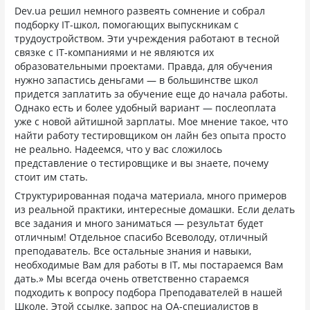
Dev.ua решил немного развеять сомнение и собрал
подборку IT-школ, помогающих выпускникам с
трудоустройством. Эти учреждения работают в тесной
связке с IT-компаниями и не являются их
образовательными проектами. Правда, для обучения
нужно запастись деньгами — в большинстве школ
придется заплатить за обучение еще до начала работы.
Однако есть и более удобный вариант — послеоплата
уже с новой айтишной зарплаты. Мое мнение такое, что
найти работу тестировщиком он лайн без опыта просто
не реально. Надеемся, что у вас сложилось
представление о тестировщике и вы знаете, почему
стоит им стать.
Структурированная подача материала, много примеров
из реальной практики, интересные домашки. Если делать
все задания и много заниматься — результат будет
отличным! Отдельное спасибо Всеволоду, отличный
преподаватель. Все остальные знания и навыки,
необходимые Вам для работы в IT, мы постараемся Вам
дать.» Мы всегда очень ответственно стараемся
подходить к вопросу подбора Преподавателей в нашей
Школе. Этой ссылке, запрос на QA-специалистов в