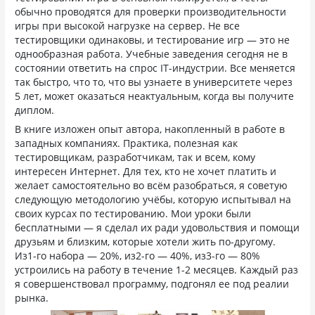
обычно проводятся для проверки производительности
игры при высокой нагрузке на сервер. Не все
тестировщики одинаковы, и тестирование игр — это не
однообразная работа. Учебные заведения сегодня не в
состоянии ответить на спрос IT-индустрии. Все меняется
так быстро, что то, что вы узнаете в университете через
5 лет, может оказаться неактуальным, когда вы получите
диплом.
В книге изложен опыт автора, накопленный в работе в
западных компаниях. Практика, полезная как
тестировщикам, разработчикам, так и всем, кому
интересен Интернет. Для тех, кто не хочет платить и
желает самостоятельно во всём разобраться, я советую
следующую методологию учёбы, которую испытывал на
своих курсах по тестированию. Мои уроки были
бесплатными — я сделал их ради удовольствия и помощи
друзьям и близким, которые хотели жить по-другому.
Из1-го набора — 20%, из2-го — 40%, из3-го — 80%
устроились на работу в течение 1-2 месяцев. Каждый раз
я совершенствовал программу, подгонял ее под реалии
рынка.