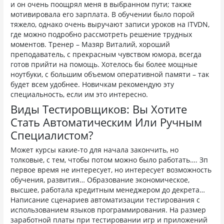
и он очень поощрял меня в выбранном пути; также
мотивировала его зарплата. В обучении было порой
тяжело, однако очень выручают записи уроков на ITVDN,
где можно подробно рассмотреть решение трудных
моментов. Тренер – Мазяр Виталий, хороший
преподаватель, с прекрасным чувством юмора, всегда
готов прийти на помощь. Хотелось бы более мощные
ноутбуки, с большим объемом оперативной памяти – так
будет всем удобнее. Новичкам рекомендую эту
специальность, если им это интересно.
Виды Тестировщиков: Вы Хотите
Стать Автоматическим Или Ручным
Специалистом?
Может курсы какие-то для начала закончить, но
толковые, с тем, чтобы потом можно было работать…. Зп
первое время не интересует, но интересует возможность
обучения, развития… Образование экономическое,
высшее, работала кредитным менеджером до декрета…
Написание сценариев автоматизации тестирования с
использованием языков программирования. На размер
заработной платы при тестировании игр и приложений