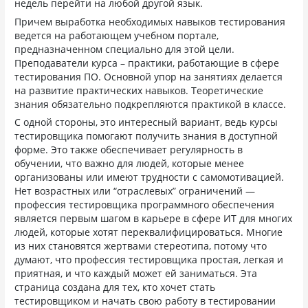
недель перейти на любой другой язык.
Причем выработка необходимых навыков тестирования
ведется на работающем учебном портале,
предназначенном специально для этой цели.
Преподаватели курса – практики, работающие в сфере
тестирования ПО. Основной упор на занятиях делается
на развитие практических навыков. Теоретические
знания обязательно подкрепляются практикой в классе.
С одной стороны, это интересный вариант, ведь курсы
тестировщика помогают получить знания в доступной
форме. Это также обеспечивает регулярность в
обучении, что важно для людей, которые менее
организованы или имеют трудности с самомотивацией.
Нет возрастных или “отраслевых” ограничений —
профессия тестировщика программного обеспечения
является первым шагом в карьере в сфере ИТ для многих
людей, которые хотят переквалифицироваться. Многие
из них становятся жертвами стереотипа, потому что
думают, что профессия тестировщика простая, легкая и
приятная, и что каждый может ей заниматься. Эта
страница создана для тех, кто хочет стать
тестировщиком и начать свою работу в тестировании