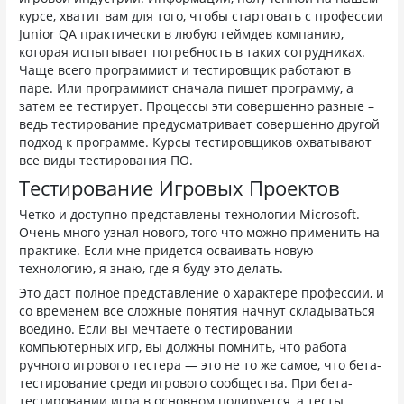
курсе, хватит вам для того, чтобы стартовать с профессии
Junior QA практически в любую геймдев компанию,
которая испытывает потребность в таких сотрудниках.
Чаще всего программист и тестировщик работают в
паре. Или программист сначала пишет программу, а
затем ее тестирует. Процессы эти совершенно разные –
ведь тестирование предусматривает совершенно другой
подход к программе. Курсы тестировщиков охватывают
все виды тестирования ПО.
Тестирование Игровых Проектов
Четко и доступно представлены технологии Microsoft.
Очень много узнал нового, того что можно применить на
практике. Если мне придется осваивать новую
технологию, я знаю, где я буду это делать.
Это даст полное представление о характере профессии, и
со временем все сложные понятия начнут складываться
воедино. Если вы мечтаете о тестировании
компьютерных игр, вы должны помнить, что работа
ручного игрового тестера — это не то же самое, что бета-
тестирование среди игрового сообщества. При бета-
тестировании игра в основном полируется, а тесты