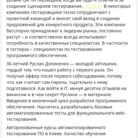
создание сценариев тестирования.
курси qa
В некоторых
компаниях тестировщики тесно сотрудничают с
проектной командой и вносят свой вклад в создание
предложений для конкретного продукта. Эти компании
бесспорно принадлежат к лидерам рынка, постоянно
растут – и соответственно всегда испытывают
потребность в качественных специалистах. В частности
в тестерах – специалистах по тестированию
программного обеспечения.
30-летний Руслан Долиненко — молодой айтишник,
гордый тем, что нашел работу с первого раза. Он
получил оффер после первого собеседования, потому
что, как считает сам парень, тщательно к нему
подготовился. Как войти в IT, минуя десятки отзывов на
вакансии и в чем секрет Руслана — в материале.
Введение в жизненный цикл разработки программного
обеспечения. Научитесь разрабатывать базовые
автоматизированные тесты для функционального web-
тестирования.
Авторизованные курсы автоматизированного
тестирования ПО в Киеве. Качество обучения